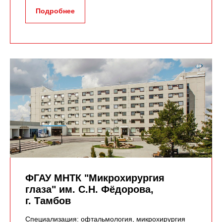
Подробнее
ФГАУ МНТК "Микрохирургия
глаза" им. С.Н. Фёдорова,
г. Тамбов
Специализация: офтальмология, микрохирургия