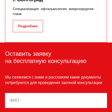
Специализация: офтальмология, микрохирургия
глаза
Подробнее
Оставить заявку
на бесплатную консультацию
Мы свяжемся с вами и расскажем какие документы
потребуются для проведения заочной консультации