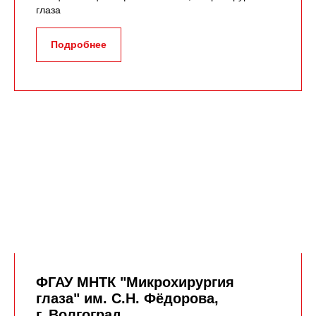
глаза
Подробнее
ФГАУ МНТК "Микрохирургия
глаза" им. С.Н. Фёдорова,
г. Волгоград