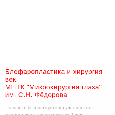
Блефаропластика и хирургия
век
МНТК "Микрохирургия глаза"
им. С.Н. Фёдорова
Получите бесплатную консультация по
медицинским документам за 3 дня